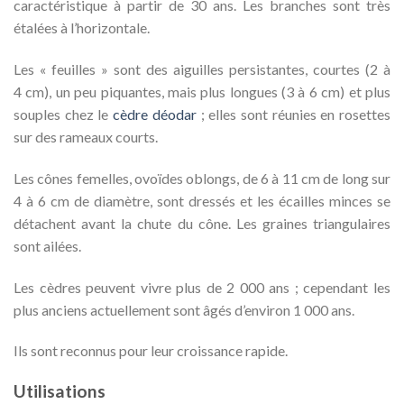
caractéristique à partir de 30 ans. Les branches sont très
étalées à l’horizontale.
Les « feuilles » sont des aiguilles persistantes, courtes (2 à
4
cm
), un peu piquantes, mais plus longues (3 à
6 cm
) et plus
souples chez le
cèdre déodar
; elles sont réunies en rosettes
sur des rameaux courts.
Les cônes femelles, ovoïdes oblongs, de 6 à
11 cm
de long sur
4 à
6 cm
de diamètre, sont dressés et les écailles minces se
détachent avant la chute du cône. Les graines triangulaires
sont ailées.
Les cèdres peuvent vivre plus de 2 000 ans ; cependant les
plus anciens actuellement sont âgés d’environ 1 000 ans.
Ils sont reconnus pour leur croissance rapide.
Utilisations