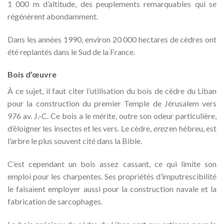
1 000 m
d’altitude, des peuplements remarquables qui se
régénèrent abondamment.
Dans les années 1990, environ 20 000 hectares de cèdres ont
été replantés dans le Sud de la France.
Bois d’œuvre
À ce sujet, il faut citer l’utilisation du bois de cèdre du Liban
pour la construction du premier Temple de Jérusalem vers
976
av.
J.-C. Ce bois a le mérite, outre son odeur particulière,
d’éloigner les insectes et les vers. Le cèdre,
erez
en hébreu, est
l’arbre le plus souvent cité dans la Bible.
C’est cependant un bois assez cassant, ce qui limite son
emploi pour les charpentes. Ses propriétés d’imputrescibilité
le faisaient employer aussi pour la construction navale et la
fabrication de sarcophages.