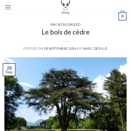
Skip
to
0
content
UNCATEGORIZED
Le bois de cèdre
POSTED ON
28 SEPTEMBRE 2016
BY
MARC DEVILLÉ
28
Sep