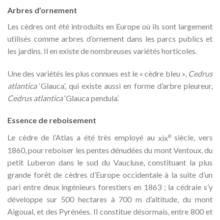
Arbres d’ornement
Les cèdres ont été introduits en Europe où ils sont largement
utilisés comme arbres d’ornement dans les parcs publics et
les jardins. Il en existe de nombreuses variétés horticoles.
Une des variétés les plus connues est le « cèdre bleu »,
Cedrus
atlantica
‘Glauca’, qui existe aussi en forme d’arbre pleureur,
Cedrus atlantica
‘Glauca pendula’.
Essence de reboisement
e
Le cèdre de l’Atlas a été très employé au
xix
siècle, vers
1860, pour reboiser les pentes dénudées du mont Ventoux, du
petit Luberon dans le sud du Vaucluse, constituant la plus
grande forêt de cèdres d’Europe occidentale à la suite d’un
pari entre deux ingénieurs forestiers en 1863 ; la cédraie s’y
développe sur 500 hectares à
700 m
d’altitude, du mont
Aigoual, et des Pyrénées. Il constitue désormais, entre 800 et