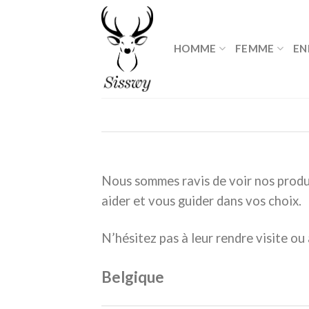
Skip
to
content
HOMME
FEMME
EN
Nous sommes ravis de voir nos produi
aider et vous guider dans vos choix.
N’hésitez pas à leur rendre visite ou 
Belgique