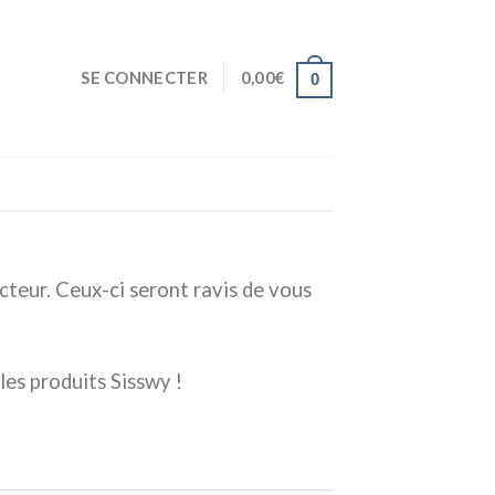
SE CONNECTER
0,00
€
0
cteur. Ceux-ci seront ravis de vous
les produits Sisswy !