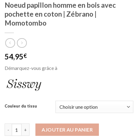
Noeud papillon homme en bois avec
pochette en coton | Zébrano |
Momotombo
54,95
€
Démarquez-vous grâce à
Couleur du tissu
quantité de Noeud papillon homme en bois avec pochette en c
AJOUTER AU PANIER