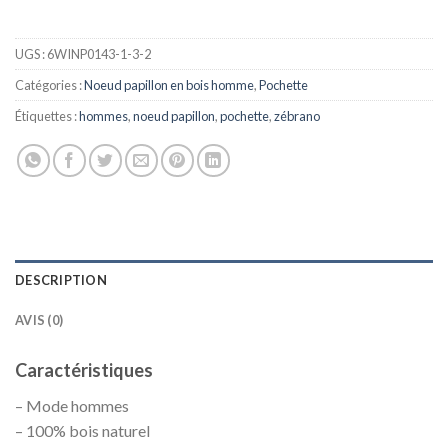
UGS :
6WINP0143-1-3-2
Catégories :
Noeud papillon en bois homme
,
Pochette
Étiquettes :
hommes
,
noeud papillon
,
pochette
,
zébrano
DESCRIPTION
AVIS (0)
Caractéristiques
– Mode hommes
– 100% bois naturel