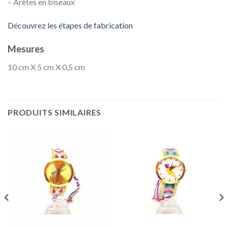
– Arêtes en biseaux
Découvrez les étapes de fabrication
Mesures
10 cm X 5 cm X 0,5 cm
PRODUITS SIMILAIRES