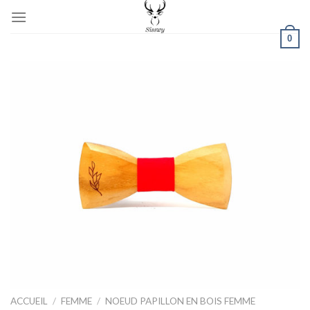
Skip
to
0
content
ACCUEIL
/
FEMME
/
NOEUD PAPILLON EN BOIS FEMME