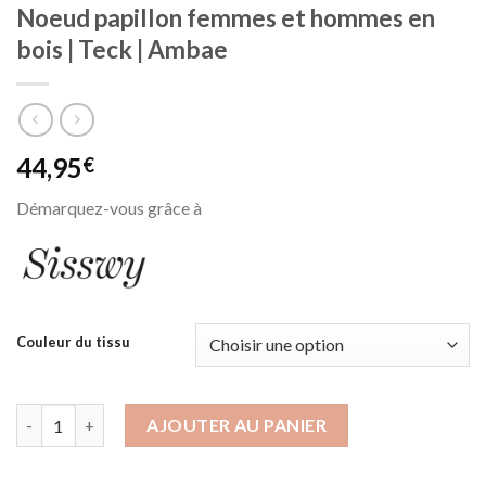
Noeud papillon femmes et hommes en
bois | Teck | Ambae
44,95
€
Démarquez-vous grâce à
Couleur du tissu
quantité de Noeud papillon femmes et hommes en bois | Teck |
AJOUTER AU PANIER