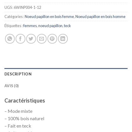
UGS :
6WINP004-1-12
Catégories :
Noeud papillon en bois femme
,
Noeud papillon en bois homme
Étiquettes :
femmes
,
noeud papillon
,
teck
DESCRIPTION
AVIS (0)
Caractéristiques
– Mode mixte
– 100% bois naturel
– Fait en teck