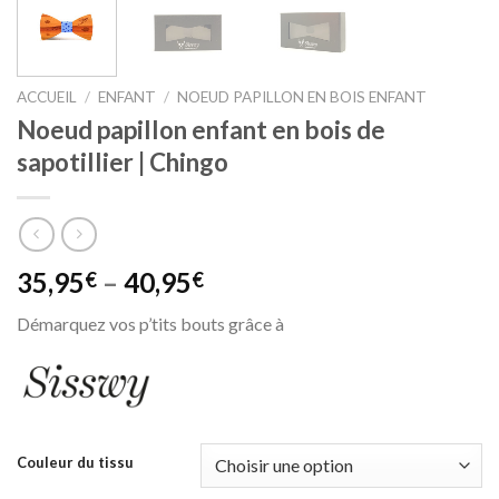
ACCUEIL
/
ENFANT
/
NOEUD PAPILLON EN BOIS ENFANT
Noeud papillon enfant en bois de
sapotillier | Chingo
35,95
–
40,95
€
€
Démarquez vos p’tits bouts grâce à
Couleur du tissu