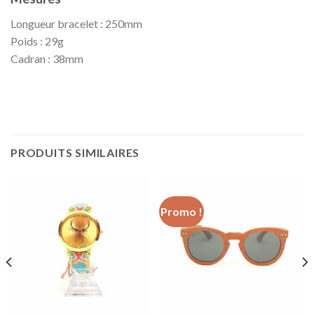
Longueur bracelet : 250mm
Poids : 29g
Cadran : 38mm
PRODUITS SIMILAIRES
Promo !