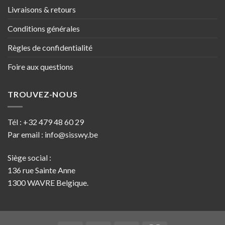
Livraisons & retours
Conditions générales
Règles de confidentialité
Foire aux questions
TROUVEZ-NOUS
Tél :
+32 479 48 60 29
Par email :
info@sisswy.be
Siège social :
136 rue Sainte Anne
1300 WAVRE Belgique.