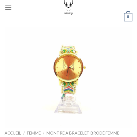
Skip
to
0
content
ACCUEIL
/
FEMME
/
MONTRE À BRACELET BRODÉ FEMME