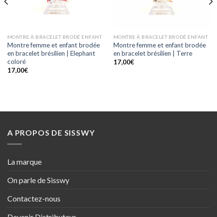
MONTRE À BRACELET BRODÉ ENFANT
MONTRE À BRACELET BRODÉ ENFANT
Montre femme et enfant brodée
Montre femme et enfant brodée
en bracelet brésilien | Elephant
en bracelet brésilien | Terre
coloré
17,00
€
17,00
€
A PROPOS DE SISSWY
La marque
On parle de Sisswy
Contactez-nous
Devenir Distributeur