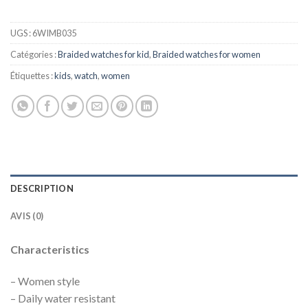
UGS :
6WIMB035
Catégories :
Braided watches for kid
,
Braided watches for women
Étiquettes :
kids
,
watch
,
women
DESCRIPTION
AVIS (0)
Characteristics
– Women style
– Daily water resistant