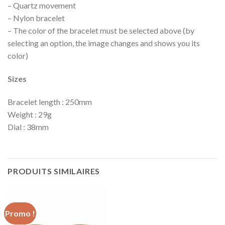
– Quartz movement
– Nylon bracelet
– The color of the bracelet must be selected above (by
selecting an option, the image changes and shows you its
color)
Sizes
Bracelet length : 250mm
Weight : 29g
Dial : 38mm
PRODUITS SIMILAIRES
Promo !