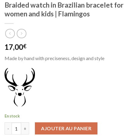
Braided watch in Brazilian bracelet for
women and kids | Flamingos
17,00
€
Made by hand with preciseness, design and style
En stock
quantité de Braided watch in Brazilian bracelet for women and k
AJOUTER AU PANIER