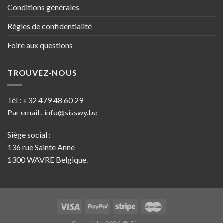
Conditions générales
Règles de confidentialité
Foire aux questions
TROUVEZ-NOUS
Tél :
+32 479 48 60 29
Par email :
info@sisswy.be
Siège social :
136 rue Sainte Anne
1300 WAVRE Belgique.