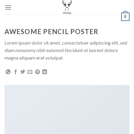
Skip
to
0
content
AWESOME PENCIL POSTER
Lorem ipsum dolor sit amet, consectetuer adipiscing elit, sed
diam nonummy nibh euismod tincidunt ut laoreet dolore
magna aliquam erat volutpat